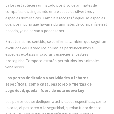
La Ley establecerá un listado positivo de animales de
compañía, distinguiendo entre especies silvestres y
especies domésticas. También recogerá aquellas especies
que, por mucho que hayan sido animales de compañía en el
pasado, ya no se van a poder tener.
En este mismo sentido, se confirma también que seguirán
excluidos del listado los animales pertenecientes a
especies exóticas invasoras y especies silvestres
protegidas. Tampoco estarán permitidos los animales
venenosos.
Los perros dedicados a actividades o labores
específicas, como caza, pastoreo o fuerzas de
seguridad, quedan fuera de esta nueva Ley
Los perros que se dediquen a actividades específicas, como
la caza, el pastoreo o la seguridad, quedan fuera de esta
nueva Ley, por lo que no tendrán que cumplir con lo