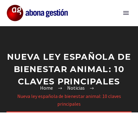
NUEVA LEY ESPAÑOLA DE
BIENESTAR ANIMAL: 10
CLAVES PRINCIPALES
Home
Noticias
Nueva ley española de bienestar animal: 10 claves
principales