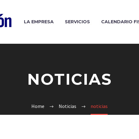
LA EMPRESA
SERVICIOS
CALENDARIO FI
NOTICIAS
Home
Noticias
noticias