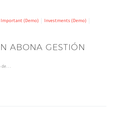
Important (Demo)
Investments (Demo)
ON ABONA GESTIÓN
ro de…