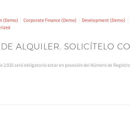
on (Demo)
Corporate Finance (Demo)
Development (Demo)
rized
DE ALQUILER. SOLICÍTELO C
 2.025 será obligatorio estar en posesión del Número de Regist