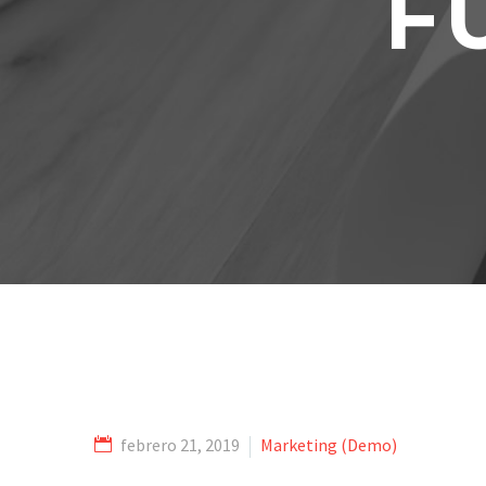
F
febrero 21, 2019
Marketing (Demo)