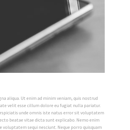
gna aliqua. Ut enim ad minim veniam, quis nostrud
te velit esse cillum dolore eu fugiat nulla pariatur.
erspiciatis unde omnis iste natus error sit voluptatem
ecto beatae vitae dicta sunt explicabo. Nemo enim
one voluptatem sequi nesciunt. Neque porro quisquam