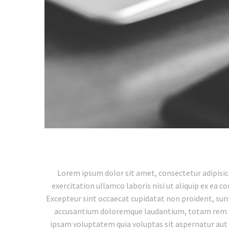
Reproductor
de
vídeo
Lorem ipsum dolor sit amet, consectetur adipisic
exercitation ullamco laboris nisi ut aliquip ex ea c
Excepteur sint occaecat cupidatat non proident, sunt 
accusantium doloremque laudantium, totam rem ape
ipsam voluptatem quia voluptas sit aspernatur aut 