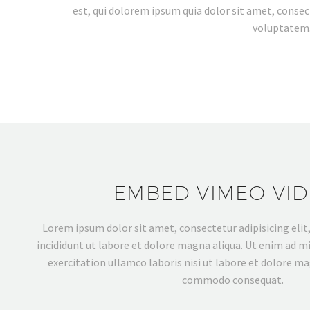
est, qui dolorem ipsum quia dolor sit amet, conse
voluptatem.
EMBED VIMEO VI
Lorem ipsum dolor sit amet, consectetur adipisicing eli
incididunt ut labore et dolore magna aliqua. Ut enim ad m
exercitation ullamco laboris nisi ut labore et dolore ma
commodo consequat.