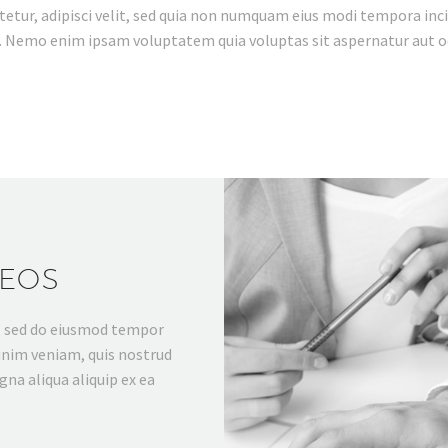
ctetur, adipisci velit, sed quia non numquam eius modi tempora i
 Nemo enim ipsam voluptatem quia voluptas sit aspernatur aut odi
DEOS
t, sed do eiusmod tempor
inim veniam, quis nostrud
gna aliqua aliquip ex ea