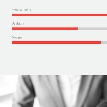
Programming
Usability
Design